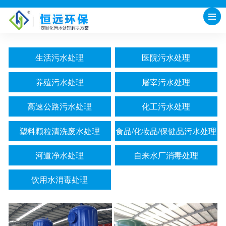
当前位置：
网站首页
-
产品中心
生活污水处理
医院污水处理
养殖污水处理
屠宰污水处理
高速公路污水处理
化工污水处理
塑料颗粒清洗废水处理
食品/化妆品/保健品污水处理
河道净水处理
自来水厂消毒处理
饮用水消毒处理