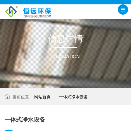
信
息
详
情
INFOMATION
当前位置：
网站首页
-
一体式净水设备
一体式净水设备