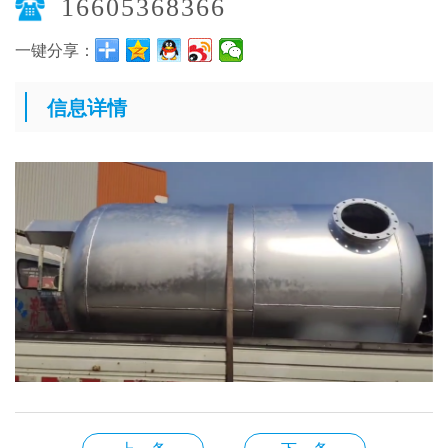
16605368366
一键分享：
信息详情