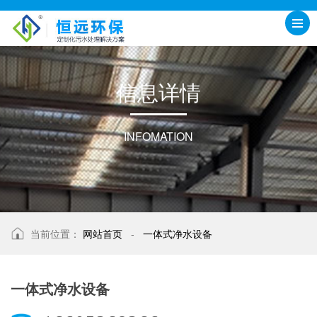
信
息
详
情
INFOMATION
当前位置：
网站首页
-
一体式净水设备
一体式净水设备